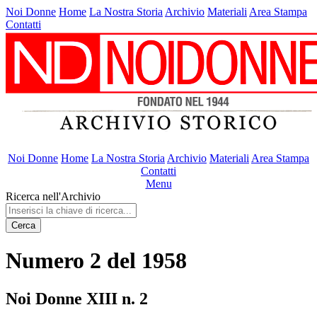
Noi Donne
Home
La Nostra Storia
Archivio
Materiali
Area Stampa
Contatti
Noi Donne
Home
La Nostra Storia
Archivio
Materiali
Area Stampa
Contatti
Menu
Ricerca nell'Archivio
Cerca
Numero 2 del 1958
Noi Donne XIII n. 2