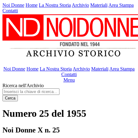
Noi Donne
Home
La Nostra Storia
Archivio
Materiali
Area Stampa
Contatti
Noi Donne
Home
La Nostra Storia
Archivio
Materiali
Area Stampa
Contatti
Menu
Ricerca nell'Archivio
Cerca
Numero 25 del 1955
Noi Donne X n. 25