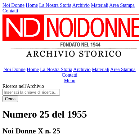
Noi Donne
Home
La Nostra Storia
Archivio
Materiali
Area Stampa
Contatti
Noi Donne
Home
La Nostra Storia
Archivio
Materiali
Area Stampa
Contatti
Menu
Ricerca nell'Archivio
Cerca
Numero 25 del 1955
Noi Donne X n. 25