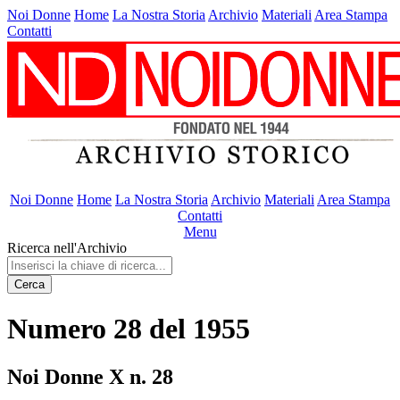
Noi Donne
Home
La Nostra Storia
Archivio
Materiali
Area Stampa
Contatti
Noi Donne
Home
La Nostra Storia
Archivio
Materiali
Area Stampa
Contatti
Menu
Ricerca nell'Archivio
Cerca
Numero 28 del 1955
Noi Donne X n. 28