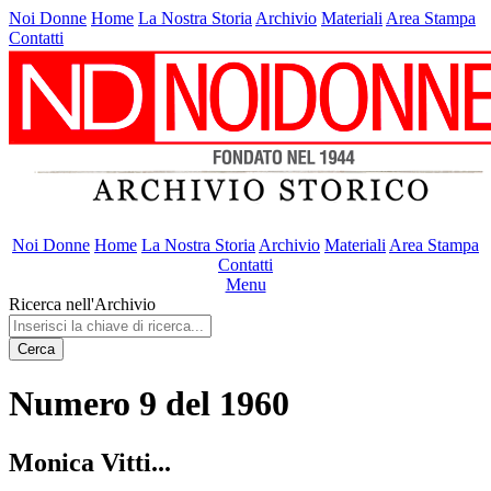
Noi Donne
Home
La Nostra Storia
Archivio
Materiali
Area Stampa
Contatti
Noi Donne
Home
La Nostra Storia
Archivio
Materiali
Area Stampa
Contatti
Menu
Ricerca nell'Archivio
Cerca
Numero 9 del 1960
Monica Vitti...