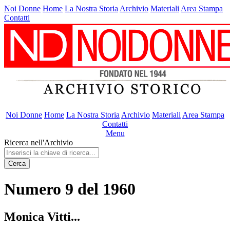
Noi Donne
Home
La Nostra Storia
Archivio
Materiali
Area Stampa
Contatti
Noi Donne
Home
La Nostra Storia
Archivio
Materiali
Area Stampa
Contatti
Menu
Ricerca nell'Archivio
Cerca
Numero 9 del 1960
Monica Vitti...