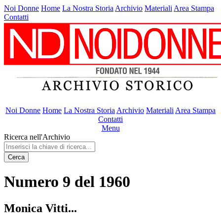
Noi Donne
Home
La Nostra Storia
Archivio
Materiali
Area Stampa
Contatti
Noi Donne
Home
La Nostra Storia
Archivio
Materiali
Area Stampa
Contatti
Menu
Ricerca nell'Archivio
Cerca
Numero 9 del 1960
Monica Vitti...