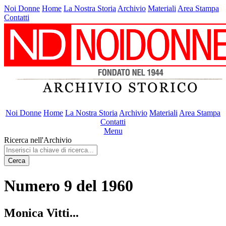
Noi Donne
Home
La Nostra Storia
Archivio
Materiali
Area Stampa
Contatti
Noi Donne
Home
La Nostra Storia
Archivio
Materiali
Area Stampa
Contatti
Menu
Ricerca nell'Archivio
Cerca
Numero 9 del 1960
Monica Vitti...