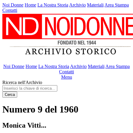
Noi Donne
Home
La Nostra Storia
Archivio
Materiali
Area Stampa
Contatti
Noi Donne
Home
La Nostra Storia
Archivio
Materiali
Area Stampa
Contatti
Menu
Ricerca nell'Archivio
Cerca
Numero 9 del 1960
Monica Vitti...