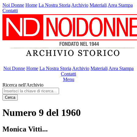
Noi Donne
Home
La Nostra Storia
Archivio
Materiali
Area Stampa
Contatti
Noi Donne
Home
La Nostra Storia
Archivio
Materiali
Area Stampa
Contatti
Menu
Ricerca nell'Archivio
Cerca
Numero 9 del 1960
Monica Vitti...