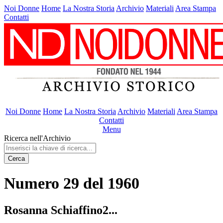
Noi Donne
Home
La Nostra Storia
Archivio
Materiali
Area Stampa
Contatti
Noi Donne
Home
La Nostra Storia
Archivio
Materiali
Area Stampa
Contatti
Menu
Ricerca nell'Archivio
Cerca
Numero 29 del 1960
Rosanna Schiaffino2...