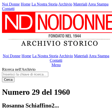
Noi Donne
Home
La Nostra Storia
Archivio
Materiali
Area Stampa
Contatti
Noi Donne
Home
La Nostra Storia
Archivio
Materiali
Area Stampa
Contatti
Menu
Ricerca nell'Archivio
Cerca
Numero 29 del 1960
Rosanna Schiaffino2...