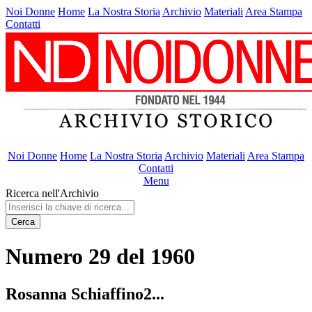
Noi Donne
Home
La Nostra Storia
Archivio
Materiali
Area Stampa
Contatti
Noi Donne
Home
La Nostra Storia
Archivio
Materiali
Area Stampa
Contatti
Menu
Ricerca nell'Archivio
Cerca
Numero 29 del 1960
Rosanna Schiaffino2...