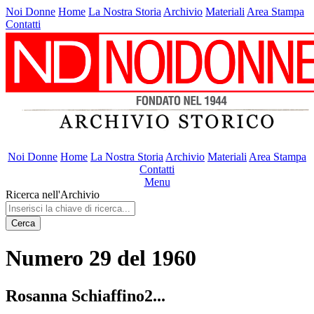
Noi Donne
Home
La Nostra Storia
Archivio
Materiali
Area Stampa
Contatti
Noi Donne
Home
La Nostra Storia
Archivio
Materiali
Area Stampa
Contatti
Menu
Ricerca nell'Archivio
Cerca
Numero 29 del 1960
Rosanna Schiaffino2...