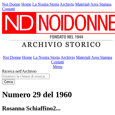
Noi Donne
Home
La Nostra Storia
Archivio
Materiali
Area Stampa
Contatti
Noi Donne
Home
La Nostra Storia
Archivio
Materiali
Area Stampa
Contatti
Menu
Ricerca nell'Archivio
Cerca
Numero 29 del 1960
Rosanna Schiaffino2...