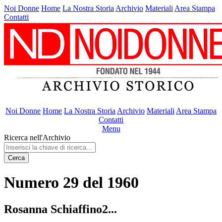
Noi Donne
Home
La Nostra Storia
Archivio
Materiali
Area Stampa
Contatti
Noi Donne
Home
La Nostra Storia
Archivio
Materiali
Area Stampa
Contatti
Menu
Ricerca nell'Archivio
Cerca
Numero 29 del 1960
Rosanna Schiaffino2...