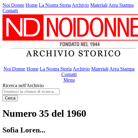
Noi Donne
Home
La Nostra Storia
Archivio
Materiali
Area Stampa
Contatti
Noi Donne
Home
La Nostra Storia
Archivio
Materiali
Area Stampa
Contatti
Menu
Ricerca nell'Archivio
Cerca
Numero 35 del 1960
Sofia Loren...