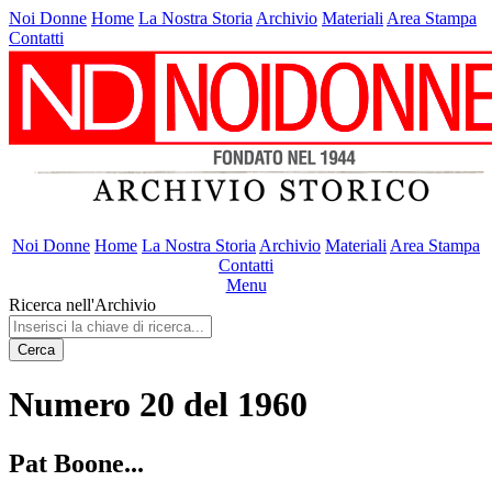
Noi Donne
Home
La Nostra Storia
Archivio
Materiali
Area Stampa
Contatti
Noi Donne
Home
La Nostra Storia
Archivio
Materiali
Area Stampa
Contatti
Menu
Ricerca nell'Archivio
Cerca
Numero 20 del 1960
Pat Boone...