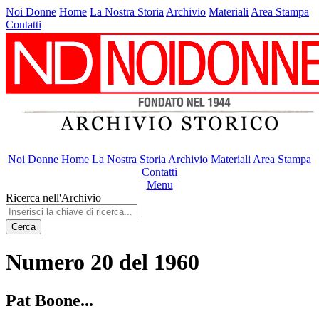
Noi Donne
Home
La Nostra Storia
Archivio
Materiali
Area Stampa
Contatti
Noi Donne
Home
La Nostra Storia
Archivio
Materiali
Area Stampa
Contatti
Menu
Ricerca nell'Archivio
Cerca
Numero 20 del 1960
Pat Boone...