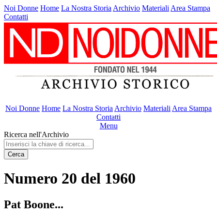
Noi Donne
Home
La Nostra Storia
Archivio
Materiali
Area Stampa
Contatti
Noi Donne
Home
La Nostra Storia
Archivio
Materiali
Area Stampa
Contatti
Menu
Ricerca nell'Archivio
Cerca
Numero 20 del 1960
Pat Boone...