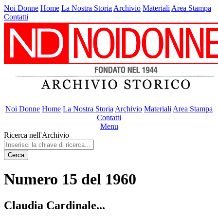
Noi Donne
Home
La Nostra Storia
Archivio
Materiali
Area Stampa
Contatti
Noi Donne
Home
La Nostra Storia
Archivio
Materiali
Area Stampa
Contatti
Menu
Ricerca nell'Archivio
Cerca
Numero 15 del 1960
Claudia Cardinale...