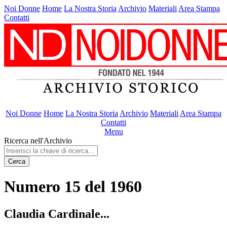
Noi Donne
Home
La Nostra Storia
Archivio
Materiali
Area Stampa
Contatti
Noi Donne
Home
La Nostra Storia
Archivio
Materiali
Area Stampa
Contatti
Menu
Ricerca nell'Archivio
Cerca
Numero 15 del 1960
Claudia Cardinale...