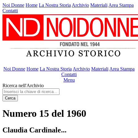
Noi Donne
Home
La Nostra Storia
Archivio
Materiali
Area Stampa
Contatti
Noi Donne
Home
La Nostra Storia
Archivio
Materiali
Area Stampa
Contatti
Menu
Ricerca nell'Archivio
Cerca
Numero 15 del 1960
Claudia Cardinale...