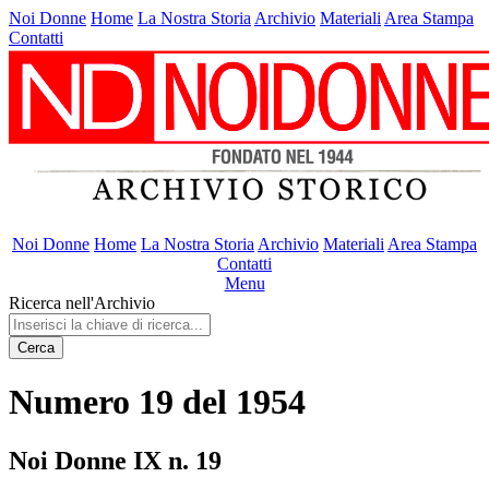
Noi Donne
Home
La Nostra Storia
Archivio
Materiali
Area Stampa
Contatti
Noi Donne
Home
La Nostra Storia
Archivio
Materiali
Area Stampa
Contatti
Menu
Ricerca nell'Archivio
Cerca
Numero 19 del 1954
Noi Donne IX n. 19