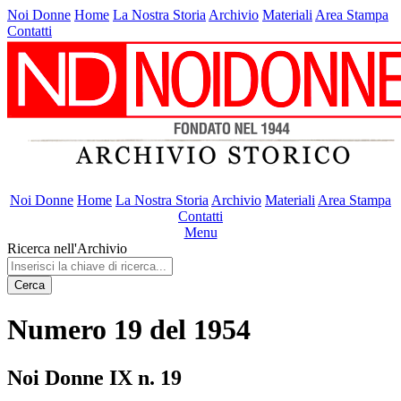
Noi Donne
Home
La Nostra Storia
Archivio
Materiali
Area Stampa
Contatti
Noi Donne
Home
La Nostra Storia
Archivio
Materiali
Area Stampa
Contatti
Menu
Ricerca nell'Archivio
Cerca
Numero 19 del 1954
Noi Donne IX n. 19