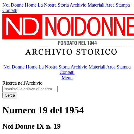
Noi Donne
Home
La Nostra Storia
Archivio
Materiali
Area Stampa
Contatti
Noi Donne
Home
La Nostra Storia
Archivio
Materiali
Area Stampa
Contatti
Menu
Ricerca nell'Archivio
Cerca
Numero 19 del 1954
Noi Donne IX n. 19