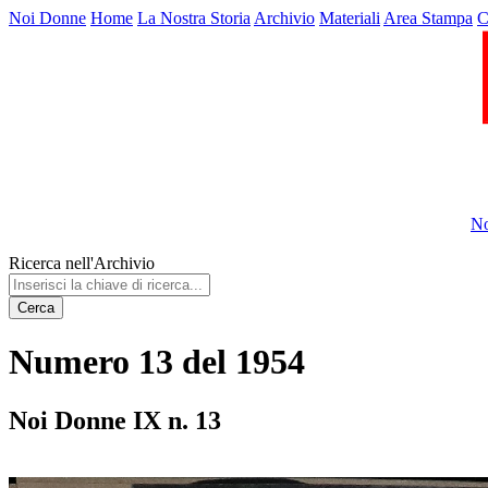
Noi Donne
Home
La Nostra Storia
Archivio
Materiali
Area Stampa
C
No
Ricerca nell'Archivio
Cerca
Numero 13 del 1954
Noi Donne IX n. 13