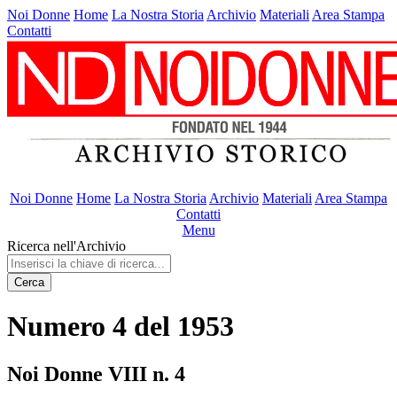
Noi Donne
Home
La Nostra Storia
Archivio
Materiali
Area Stampa
Contatti
Noi Donne
Home
La Nostra Storia
Archivio
Materiali
Area Stampa
Contatti
Menu
Ricerca nell'Archivio
Cerca
Numero 4 del 1953
Noi Donne VIII n. 4