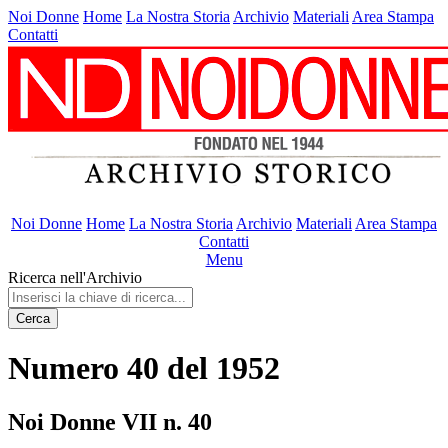
Noi Donne
Home
La Nostra Storia
Archivio
Materiali
Area Stampa
Contatti
Noi Donne
Home
La Nostra Storia
Archivio
Materiali
Area Stampa
Contatti
Menu
Ricerca nell'Archivio
Cerca
Numero 40 del 1952
Noi Donne VII n. 40