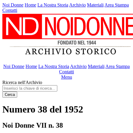
Noi Donne
Home
La Nostra Storia
Archivio
Materiali
Area Stampa
Contatti
Noi Donne
Home
La Nostra Storia
Archivio
Materiali
Area Stampa
Contatti
Menu
Ricerca nell'Archivio
Cerca
Numero 38 del 1952
Noi Donne VII n. 38