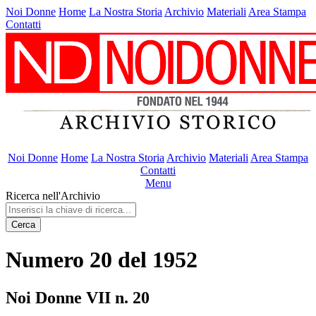
Noi Donne
Home
La Nostra Storia
Archivio
Materiali
Area Stampa
Contatti
Noi Donne
Home
La Nostra Storia
Archivio
Materiali
Area Stampa
Contatti
Menu
Ricerca nell'Archivio
Cerca
Numero 20 del 1952
Noi Donne VII n. 20