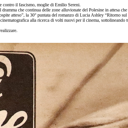
e contro il fascismo, moglie di Emilio Sereni.
l dramma che continua delle zone alluvionate del Polesine in attesa che
’ospite atteso”, la 30° puntata del romanzo di Lucia Ashley “Ritorno su
 cinematografica alla ricerca di volti nuovi per il cinema, sottolineando 
realizzare.