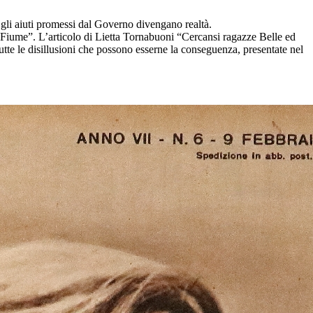
 gli aiuti promessi dal Governo divengano realtà.
l Fiume”. L’articolo di Lietta Tornabuoni “Cercansi ragazze Belle ed
tutte le disillusioni che possono esserne la conseguenza, presentate nel