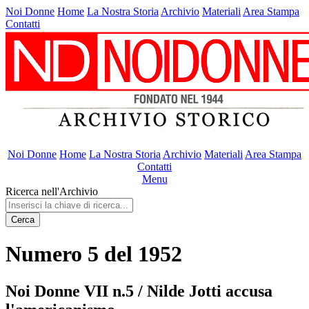
Noi Donne
Home
La Nostra Storia
Archivio
Materiali
Area Stampa
Contatti
Noi Donne
Home
La Nostra Storia
Archivio
Materiali
Area Stampa
Contatti
Menu
Ricerca nell'Archivio
Cerca
Numero 5 del 1952
Noi Donne VII n.5 / Nilde Jotti accusa