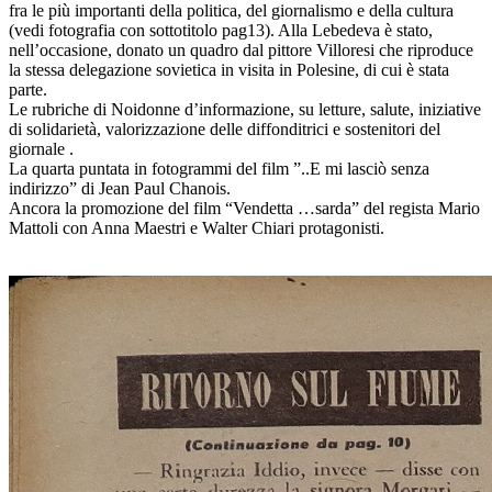
fra le più importanti della politica, del giornalismo e della cultura
(vedi fotografia con sottotitolo pag13). Alla Lebedeva è stato,
nell’occasione, donato un quadro dal pittore Villoresi che riproduce
la stessa delegazione sovietica in visita in Polesine, di cui è stata
parte.
Le rubriche di Noidonne d’informazione, su letture, salute, iniziative
di solidarietà, valorizzazione delle diffonditrici e sostenitori del
giornale .
La quarta puntata in fotogrammi del film ”..E mi lasciò senza
indirizzo” di Jean Paul Chanois.
Ancora la promozione del film “Vendetta …sarda” del regista Mario
Mattoli con Anna Maestri e Walter Chiari protagonisti.