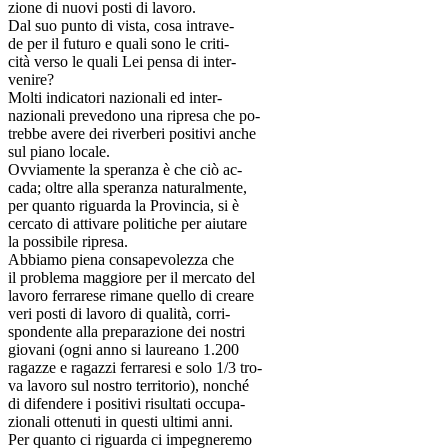
zione di nuovi posti di lavoro.
Dal suo punto di vista, cosa intrave-
de per il futuro e quali sono le criti-
cità verso le quali Lei pensa di inter-
venire?
Molti indicatori nazionali ed inter-
nazionali prevedono una ripresa che po-
trebbe avere dei riverberi positivi anche
sul piano locale.
Ovviamente la speranza è che ciò ac-
cada; oltre alla speranza naturalmente,
per quanto riguarda la Provincia, si è
cercato di attivare politiche per aiutare
la possibile ripresa.
Abbiamo piena consapevolezza che
il problema maggiore per il mercato del
lavoro ferrarese rimane quello di creare
veri posti di lavoro di qualità, corri-
spondente alla preparazione dei nostri
giovani (ogni anno si laureano 1.200
ragazze e ragazzi ferraresi e solo 1/3 tro-
va lavoro sul nostro territorio), nonché
di difendere i positivi risultati occupa-
zionali ottenuti in questi ultimi anni.
Per quanto ci riguarda ci impegneremo