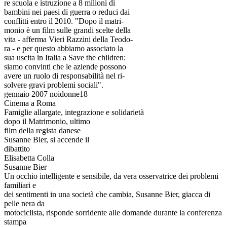
re scuola e istruzione a 8 milioni di
bambini nei paesi di guerra o reduci dai
conflitti entro il 2010. "Dopo il matri-
monio è un film sulle grandi scelte della
vita - afferma Vieri Razzini della Teodo-
ra - e per questo abbiamo associato la
sua uscita in Italia a Save the children:
siamo convinti che le aziende possono
avere un ruolo di responsabilità nel ri-
solvere gravi problemi sociali".
gennaio 2007 noidonne18
Cinema a Roma
Famiglie allargate, integrazione e solidarietà
dopo il Matrimonio, ultimo
film della regista danese
Susanne Bier, si accende il
dibattito
Elisabetta Colla
Susanne Bier
Un occhio intelligente e sensibile, da vera osservatrice dei problemi
familiari e
dei sentimenti in una società che cambia, Susanne Bier, giacca di
pelle nera da
motociclista, risponde sorridente alle domande durante la conferenza
stampa