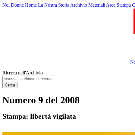
Noi Donne
Home
La Nostra Storia
Archivio
Materiali
Area Stampa
C
No
Ricerca nell'Archivio
Cerca
Numero 9 del 2008
Stampa: libertà vigilata